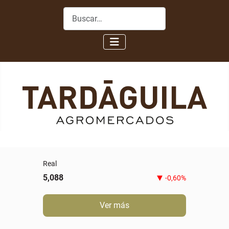
Buscar
Real
5,088
-0,60%
Ver más