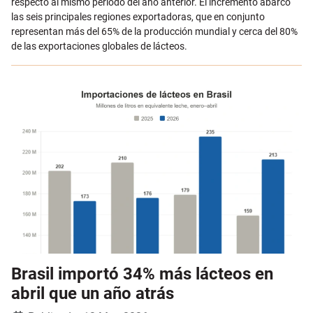
respecto al mismo período del año anterior. El incremento abarcó
las seis principales regiones exportadoras, que en conjunto
representan más del 65% de la producción mundial y cerca del 80%
de las exportaciones globales de lácteos.
Brasil importó 34% más lácteos en
abril que un año atrás